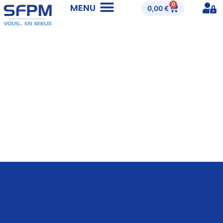
0
0,00
€