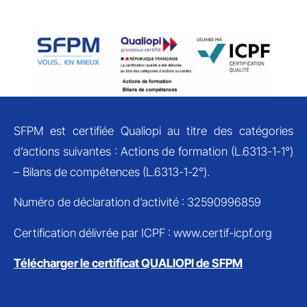
SFPM est certifiée Qualiopi au titre des catégories
d’actions suivantes : Actions de formation (L.6313-1-1°)
– Bilans de compétences (L.6313-1-2°).
Numéro de déclaration d’activité : 32590996859
Certification délivrée par ICPF : www.certif-icpf.org
Télécharger le certificat QUALIOPI de SFPM