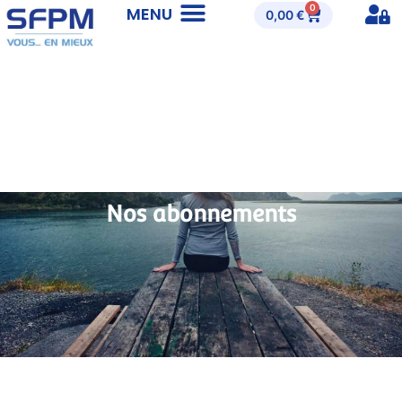
0
0,00
€
Nos abonnements