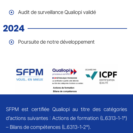
Audit de surveillance Qualiopi validé
2024
Poursuite de notre développement
SFPM est certifiée Qualiopi au titre des catégories
d’actions suivantes : Actions de formation (L.6313-1-1°)
– Bilans de compétences (L.6313-1-2°).