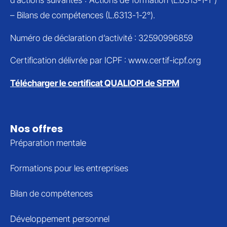
d’actions suivantes : Actions de formation (L.6313-1-1°)
– Bilans de compétences (L.6313-1-2°).
Numéro de déclaration d’activité : 32590996859
Certification délivrée par ICPF : www.certif-icpf.org
Télécharger le certificat QUALIOPI de SFPM
Nos offres
Préparation mentale
Formations pour les entreprises
Bilan de compétences
Développement personnel