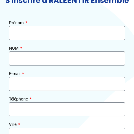
S'inscrire à RALEENTIR Ensemble
Prénom
NOM
E-mail
Téléphone
Ville