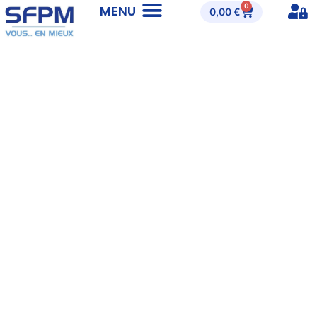
0
0,00
€