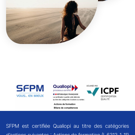
SFPM est certifiée Qualiopi au titre des catégories