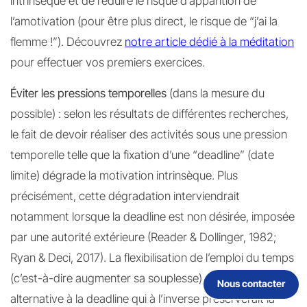
intrinsèque et de réduire le risque d’apparition de
l’amotivation (pour être plus direct, le risque de “j’ai la
flemme !”). Découvrez
notre article dédié à la méditation
pour effectuer vos premiers exercices.
Éviter les pressions temporelles
(dans la mesure du
possible) : selon les résultats de différentes recherches,
le fait de devoir réaliser des activités sous une pression
temporelle telle que la fixation d’une “deadline” (date
limite) dégrade la motivation intrinsèque. Plus
précisément, cette dégradation interviendrait
notamment lorsque la deadline est non désirée, imposée
par une autorité extérieure (Reader & Dollinger, 1982;
Ryan & Deci, 2017). La flexibilisation de l’emploi du temps
(c’est-à-dire augmenter sa souplesse) est une
Nous contacter
alternative à la deadline qui à l’inverse préserverait la