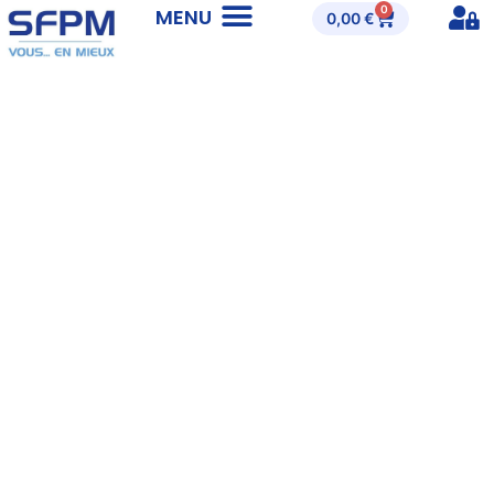
0
0,00
€