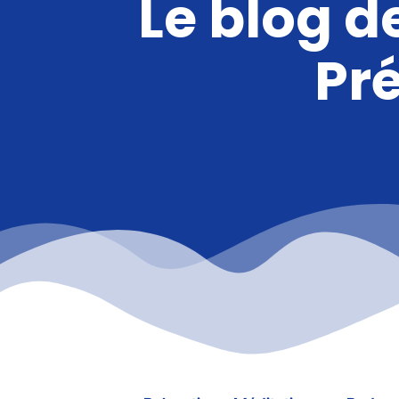
Le blog d
Pr