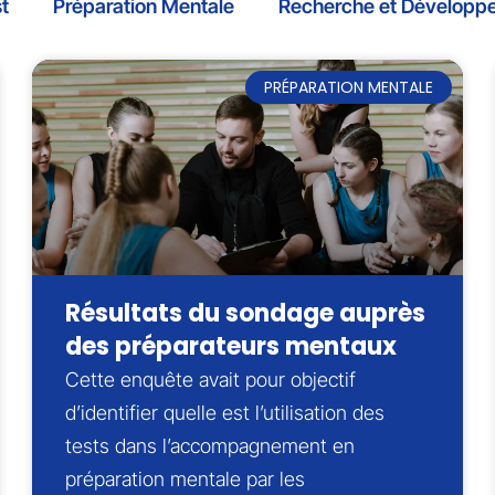
t
Préparation Mentale
Recherche et Développ
PRÉPARATION MENTALE
Résultats du sondage auprès
des préparateurs mentaux
Cette enquête avait pour objectif
d’identifier quelle est l’utilisation des
tests dans l’accompagnement en
préparation mentale par les