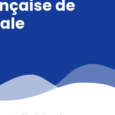
ançaise de
ale