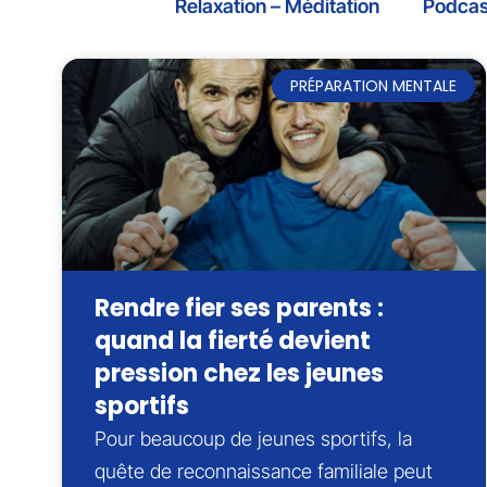
Relaxation – Méditation
Podcas
PRÉPARATION MENTALE
Rendre fier ses parents :
quand la fierté devient
pression chez les jeunes
sportifs
Pour beaucoup de jeunes sportifs, la
quête de reconnaissance familiale peut