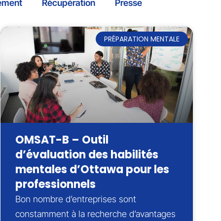
ement
Récupération
Presse
PRÉPARATION MENTALE
OMSAT-B – Outil
d’évaluation des habilités
mentales d’Ottawa pour les
professionnels
Bon nombre d’entreprises sont
constamment à la recherche d’avantages